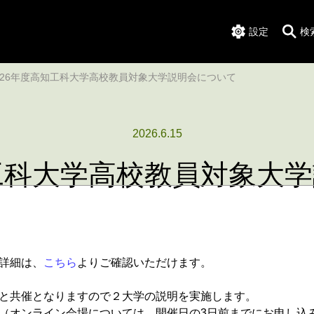
設定
検
026年度高知工科大学高校教員対象大学説明会について
2026.6.15
知工科大学高校教員対象大
詳細は、
こちら
よりご確認いただけます。
と共催となりますので２大学の説明を実施します。
（オンライン会場については、開催日の3日前までにお申し込