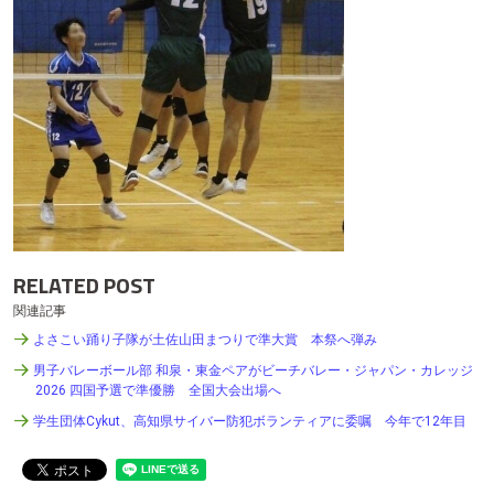
RELATED POST
関連記事
よさこい踊り子隊が土佐山田まつりで準大賞 本祭へ弾み
男子バレーボール部 和泉・東金ペアがビーチバレー・ジャパン・カレッジ
2026 四国予選で準優勝 全国大会出場へ
学生団体Cykut、高知県サイバー防犯ボランティアに委嘱 今年で12年目