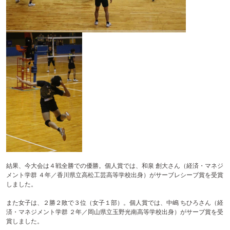
結果、今大会は４戦全勝での優勝。個人賞では、和泉 創大さん（経済・マネジ
メント学群 ４年／香川県立高松工芸高等学校出身）がサーブレシーブ賞を受賞
しました。
また女子は、２勝２敗で３位（女子１部）。個人賞では、中嶋 ちひろさん（経
済・マネジメント学群 ２年／岡山県立玉野光南高等学校出身）がサーブ賞を受
賞しました。