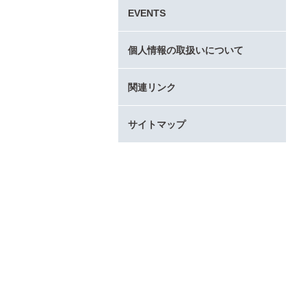
タ
EVENTS
ー
コ
ン
個人情報の取扱いについて
テ
ン
関連リンク
ツ
へ
サイトマップ