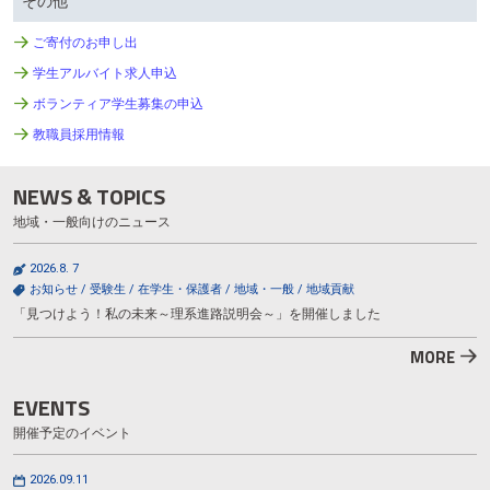
その他
ご寄付のお申し出
学生アルバイト求人申込
ボランティア学生募集の申込
教職員採用情報
NEWS & TOPICS
地域・一般向けのニュース
2026.8. 7
お知らせ
/
受験生
/
在学生・保護者
/
地域・一般
/
地域貢献
「見つけよう！私の未来～理系進路説明会～」を開催しました
MORE
EVENTS
開催予定のイベント
2026.09.11