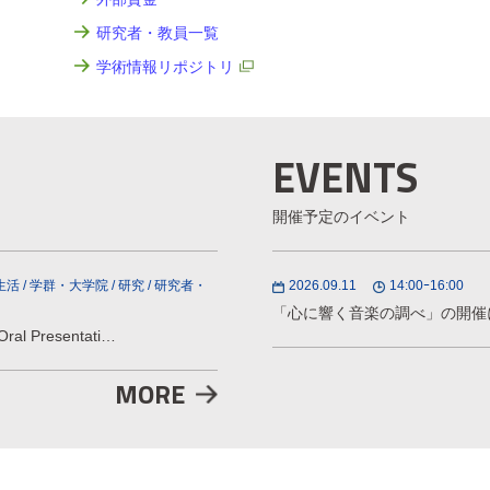
研究者・教員一覧
学術情報リポジトリ
EVENTS
開催予定のイベント
生活
/
学群・大学院
/
研究
/
研究者・
2026.09.11
14:00ｰ16:00
「心に響く音楽の調べ」の開催
 Presentati…
MORE