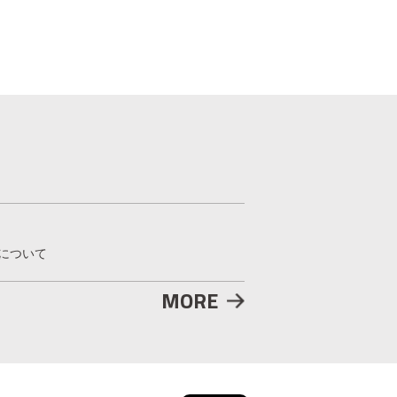
について
MORE