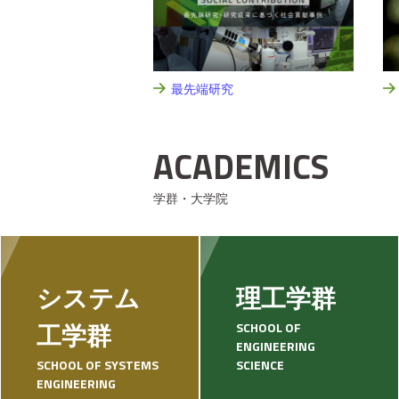
タ
ー
コ
ン
テ
最先端研究
ン
ツ
へ
ACADEMICS
学群・大学院
システム
理工学群
SCHOOL OF
工学群
ENGINEERING
SCHOOL OF SYSTEMS
SCIENCE
ENGINEERING