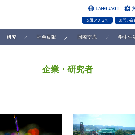
LANGUAGE
交通アクセス
お問い合
研究
社会貢献
国際交流
学生生
企業・研究者