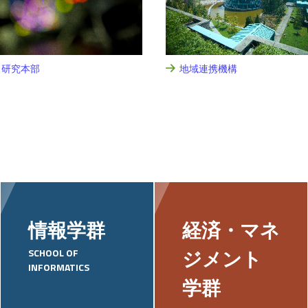
研究本部
地域連携機構
情報学群
経済・マネ
SCHOOL OF
ジメント
INFORMATICS
学群