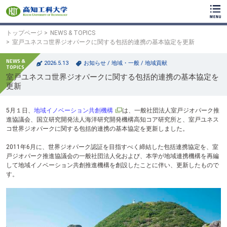
ク
リ
ッ
ク
トップページ
NEWS & TOPICS
で
室戸ユネスコ世界ジオパークに関する包括的連携の基本協定を更新
メ
イ
2026.5.13
お知らせ
/
地域・一般
/
地域貢献
ン
室戸ユネスコ世界ジオパークに関する包括的連携の基本協定を
コ
更新
ン
テ
ン
5月１日、
地域イノベーション共創機構
は、一般社団法人室戸ジオパーク推
ツ
進協議会、国立研究開発法人海洋研究開発機構高知コア研究所と、室戸ユネス
へ
コ世界ジオパークに関する包括的連携の基本協定を更新しました。
ク
リ
2011年6月に、世界ジオパーク認証を目指すべく締結した包括連携協定を、室
ッ
戸ジオパーク推進協議会の一般社団法人化および、本学が地域連携機構を再編
ク
して地域イノベーション共創推進機構を創設したことに伴い、更新したもので
で
す。
フ
ッ
タ
ー
コ
ン