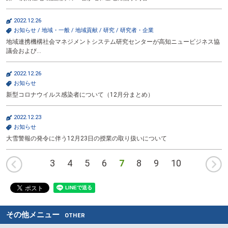
2022.12.26
お知らせ
/
地域・一般
/
地域貢献
/
研究
/
研究者・企業
地域連携機構社会マネジメントシステム研究センターが高知ニュービジネス協
議会および…
2022.12.26
お知らせ
新型コロナウイルス感染者について（12月分まとめ）
2022.12.23
お知らせ
大雪警報の発令に伴う12月23日の授業の取り扱いについて
前
3
4
5
6
7
8
9
10
へ
その他メニュー
OTHER