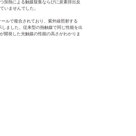
かつ加熱による触媒疑集ならびに炭素排出反
っていませんでした。
ケールで複合されており、紫外線照射する
示しました。従来型の熱触媒で同じ性能を出
プが開発した光触媒の性能の高さがわかりま