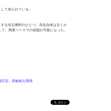
として知られている。
とする化石燃料のひとつ。存在自体は古くか
して、商業ベースでの採掘が可能になった。
適応型」新触媒を開発