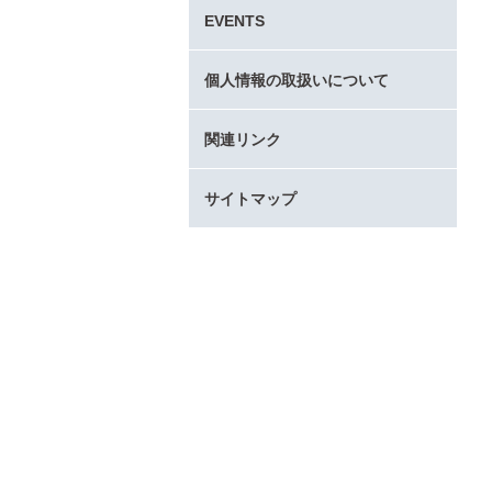
タ
EVENTS
ー
コ
ン
個人情報の取扱いについて
テ
ン
関連リンク
ツ
へ
サイトマップ