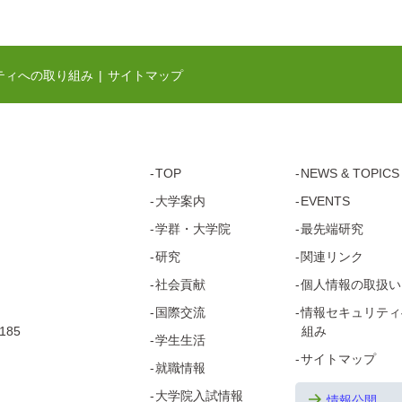
ティへの取り組み
サイトマップ
TOP
NEWS & TOPICS
大学案内
EVENTS
学群・
大学院
最先端研究
研究
関連リンク
社会貢献
個人情報の取扱い
国際交流
情報セキュリティ
185
組み
学生生活
サイトマップ
就職情報
大学院
入試情報
情報公開