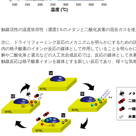
触媒活性の温度依存性（濃度1％のメタンと二酸化炭素の混合ガスを使
次に、ドライリフォーミング反応のメカニズムを明らかにするための
内の格子酸素のイオンが反応の媒体として作用していることを明らか
解や二酸化単と還元などの人工光合成反応では、反応の媒体として水
触媒反応は格子酸素イオンを媒体とする新しい反応であり、様々な気