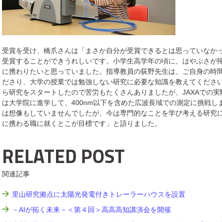
受賞を受け、橋爪さんは「まさか自分が受賞できるとは思っていなか
受賞することができうれしいです。小学生高学年の頃に、はやぶさが
に携わりたいと思っていました。指導教員の荻野先生は、ご自身の時
ださり、大学の授業では勉強しない研究に必要な知識を教えてくださ
ら研究をスタートしたので苦労もたくさんありましたが、JAXAでの
は大学院に進学して、400nm以下を含めた広波長域での測定に挑戦
は想像もしていませんでしたが、今は専門的なことを学び考える研究
に携わる職に就くとこが目標です」と語りました。
RELATED POST
関連記事
里山研究拠点に太陽光発電付きトレーラーハウスを設置
－AIが拓く未来－＜第４回＞高高高知講演会を開催