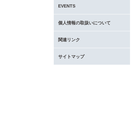
タ
EVENTS
ー
コ
ン
個人情報の取扱いについて
テ
ン
関連リンク
ツ
へ
サイトマップ