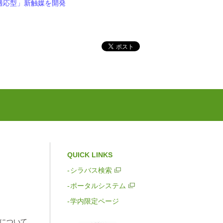
適応型」新触媒を開発
QUICK LINKS
シラバス検索
ポータルシステム
学内限定ページ
について