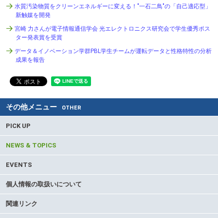
水質汚染物質をクリーンエネルギーに変える！"一石二鳥"の「自己適応型」
新触媒を開発
宮崎 力さんが電子情報通信学会 光エレクトロニクス研究会で学生優秀ポス
ター発表賞を受賞
データ＆イノベーション学群PBL学生チームが運転データと性格特性の分析
成果を報告
その他メニュー
OTHER
PICK UP
NEWS & TOPICS
EVENTS
個人情報の取扱いについて
関連リンク