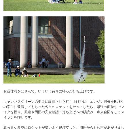
お昼休憩をはさんで、いよいよ待ちに待った打ち上げです。
キャンパスグリーンの中央に設置された打ち上げ台に、エンジン部分をRaSK
の学生に装着してもらった各自のロケットをセットしたら、緊張の面持ちでマ
イクを握り、風速や周囲の安全確認・打ち上げへの秒読み・点火合図をしてス
イッチを押します。
真っ青な夏空にロケットが勢いよく飛び立つと、周囲からも歓声があがりまし