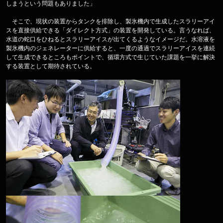
しまうという問題もありました」
そこで、現状の装置からタンクを排除し、製氷機内で生成したスラリーアイ
スを直接供給できる「ダイレクト方式」の装置を開発している。言うなれば、
水道の蛇口をひねるとスラリーアイスが出てくるようなイメージだ。水溶液を
製氷機内のジェネレーターに供給すると、一度の通過でスラリーアイスを連続
して生成できるところもポイントで、循環方式で生じていた課題を一挙に解決
する装置として期待されている。