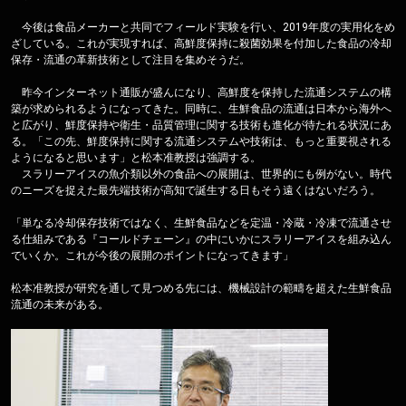
今後は食品メーカーと共同でフィールド実験を行い、2019年度の実用化をめ
ざしている。これが実現すれば、高鮮度保持に殺菌効果を付加した食品の冷却
保存・流通の革新技術として注目を集めそうだ。
昨今インターネット通販が盛んになり、高鮮度を保持した流通システムの構
築が求められるようになってきた。同時に、生鮮食品の流通は日本から海外へ
と広がり、鮮度保持や衛生・品質管理に関する技術も進化が待たれる状況にあ
る。「この先、鮮度保持に関する流通システムや技術は、もっと重要視される
ようになると思います」と松本准教授は強調する。
スラリーアイスの魚介類以外の食品への展開は、世界的にも例がない。時代
のニーズを捉えた最先端技術が高知で誕生する日もそう遠くはないだろう。
「単なる冷却保存技術ではなく、生鮮食品などを定温・冷蔵・冷凍で流通させ
る仕組みである『コールドチェーン』の中にいかにスラリーアイスを組み込ん
でいくか。これが今後の展開のポイントになってきます」
松本准教授が研究を通して見つめる先には、機械設計の範疇を超えた生鮮食品
流通の未来がある。