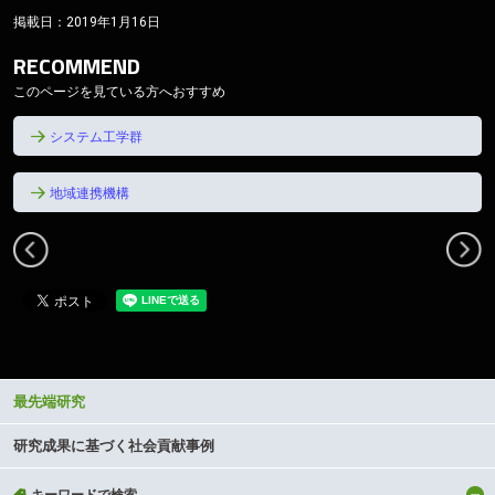
掲載日：2019年1月16日
RECOMMEND
このページを見ている方へおすすめ
システム工学群
地域連携機構
前
へ
Cutting-edge Research and Social Contribution
最先端研究
研究成果に基づく社会貢献事例
キーワードで検索