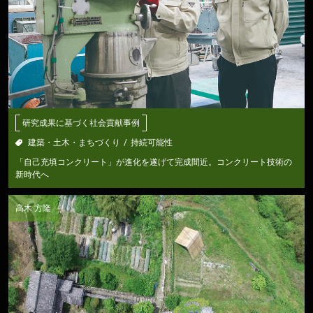
研究成果に基づく社会貢献事例
建築・土木・まちづくり
持続可能性
「自己充填コンクリート」が進化を遂げて完成間近。コンクリート技術の
新時代へ
高木 方隆