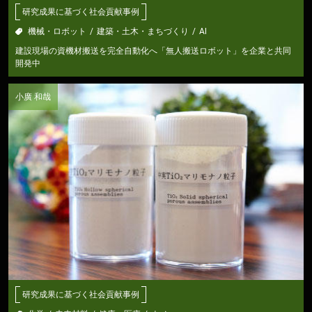
研究成果に基づく社会貢献事例
機械・ロボット
建築・土木・まちづくり
AI
建設現場の資機材搬送を完全自動化へ「無人搬送ロボット」を企業と共同
開発中
小廣 和哉
研究成果に基づく社会貢献事例