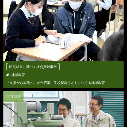
研究成果に基づく社会貢献事例
地域教育
「支援から協働へ」が合言葉。学校現場とともにつくる地域教育
大内 雅博