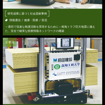
研究成果に基づく社会貢献事例
情報通信
健康・医療
防災
～適切で迅速な救護活動を実現するために～南海トラフ巨大地震に備え
た、安全で確実な医療情報ネットワークの構築
王 碩玉