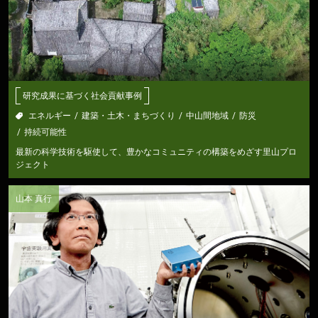
研究成果に基づく社会貢献事例
エネルギー
建築・土木・まちづくり
中山間地域
防災
持続可能性
最新の科学技術を駆使して、豊かなコミュニティの構築をめざす里山プロ
ジェクト
山本 真行