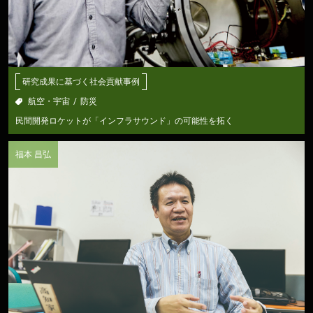
研究成果に基づく社会貢献事例
航空・宇宙
防災
民間開発ロケットが「インフラサウンド」の可能性を拓く
福本 昌弘