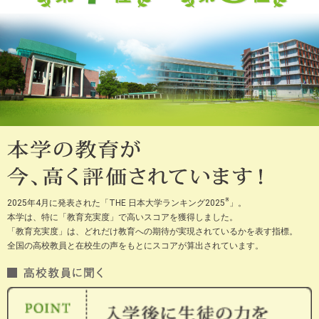
テ
ン
ツ
へ
※
2025年4月に発表された「THE 日本大学ランキング2025
」。
本学は、特に「教育充実度」で高いスコアを獲得しました。
「教育充実度」は、どれだけ教育への期待が実現されているかを表す指標。
全国の高校教員と在校生の声をもとにスコアが算出されています。