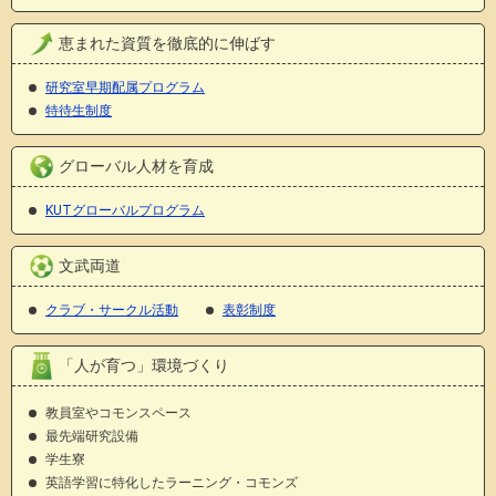
恵まれた資質を徹底的に伸ばす
研究室早期配属プログラム
特待生制度
グローバル人材を育成
KUTグローバルプログラム
文武両道
クラブ・サークル活動
表彰制度
「人が育つ」環境づくり
教員室やコモンスペース
最先端研究設備
学生寮
英語学習に特化したラーニング・コモンズ