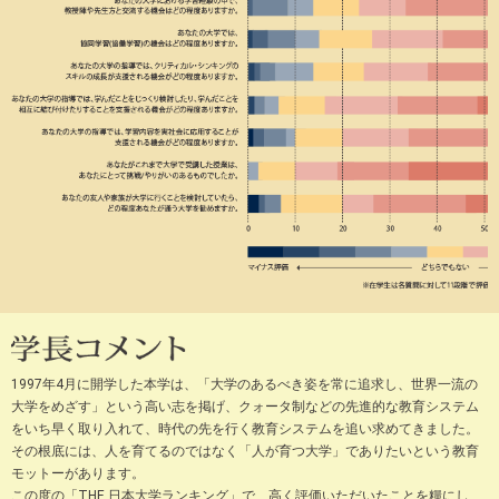
1997年4月に開学した本学は、「大学のあるべき姿を常に追求し、世界一流の
大学をめざす」という高い志を掲げ、クォータ制などの先進的な教育システム
をいち早く取り入れて、時代の先を行く教育システムを追い求めてきました。
その根底には、人を育てるのではなく「人が育つ大学」でありたいという教育
モットーがあります。
この度の「THE 日本大学ランキング」で、高く評価いただいたことを糧にし