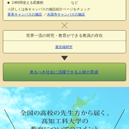
24時間使える図書館 など
☆詳しくは各キャンパスの施設紹介ページをチェック
香美キャンパスの施設
／
永国寺キャンパスの施設
世界一流の研究・教育ができる教員の存在
最先端研究
来るべき社会に活躍できる人材の育成