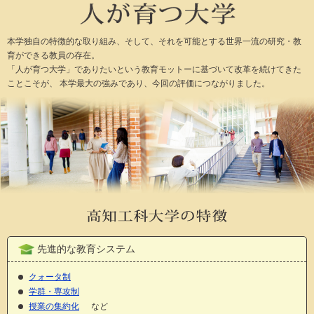
本学独自の特徴的な取り組み、そして、それを可能とする世界一流の研究・教
育ができる教員の存在。
「人が育つ大学」でありたいという教育モットーに基づいて改革を続けてきた
ことこそが、
本学最大の強みであり、今回の評価につながりました。
先進的な教育システム
クォータ制
学群・専攻制
授業の集約化
など