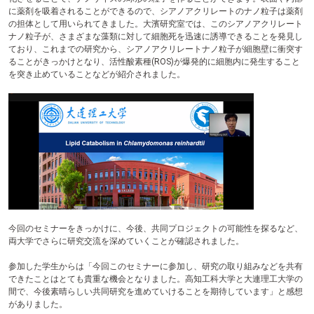
に薬剤を吸着されることができるので、シアノアクリレートのナノ粒子は薬剤
の担体として用いられてきました。大濱研究室では、このシアノアクリレート
ナノ粒子が、さまざまな藻類に対して細胞死を迅速に誘導できることを発見し
ており、これまでの研究から、シアノアクリレートナノ粒子が細胞壁に衝突す
ることがきっかけとなり、活性酸素種(ROS)が爆発的に細胞内に発生すること
を突き止めていることなどが紹介されました。
今回のセミナーをきっかけに、今後、共同プロジェクトの可能性を探るなど、
両大学でさらに研究交流を深めていくことが確認されました。
参加した学生からは「今回このセミナーに参加し、研究の取り組みなどを共有
できたことはとても貴重な機会となりました。高知工科大学と大連理工大学の
間で、今後素晴らしい共同研究を進めていけることを期待しています」と感想
がありました。