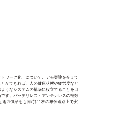
ットワーク化」について、デモ実験を交えて
ことができれば、人の健康状態や疲労度など
のようなシステムの構築に役立てることを目
術です。バッテリレス・アンテナレスの複数
な電力供給をも同時に1枚の布伝送路上で実