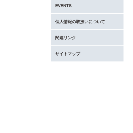
タ
EVENTS
ー
コ
ン
個人情報の取扱いについて
テ
ン
関連リンク
ツ
へ
サイトマップ