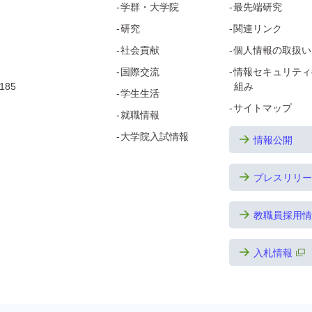
学群・
大学院
最先端研究
研究
関連リンク
社会貢献
個人情報の取扱い
国際交流
情報セキュリティ
185
組み
学生生活
サイトマップ
就職情報
大学院
入試情報
情報公開
プレスリリー
教職員採用情
入札情報