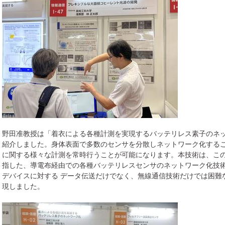
野田准教授は「着衣による各種計測を実現するバッテリレス素子のネ
紹介しました。身体表面で多数のセンサを分散しネットワーク化する
に関する様々な計測を常時行うことが可能になります。本技術は、こ
指した、導電布経由での各種バッテリレスセンサのネットワーク化技
デバイスに対する データ伝送だけでなく、無線通信技術だけでは困難
現しました。