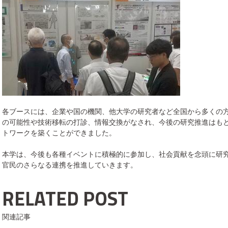
各ブースには、企業や国の機関、他大学の研究者など全国から多くの
の可能性や技術移転の打診、情報交換がなされ、今後の研究推進はも
トワークを築くことができました。
本学は、今後も各種イベントに積極的に参加し、社会貢献を念頭に研
官民のさらなる連携を推進していきます。
RELATED POST
関連記事