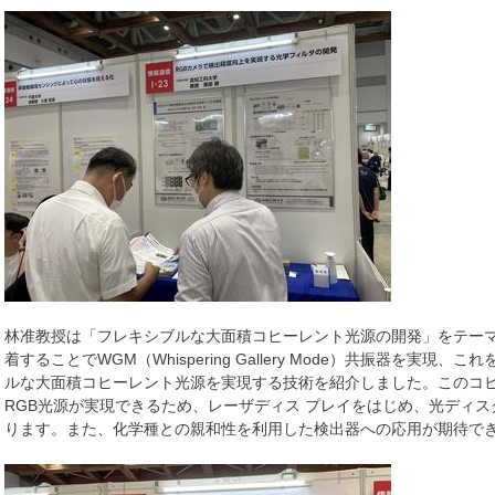
林准教授は「フレキシブルな大面積コヒーレント光源の開発」をテー
着することでWGM（Whispering Gallery Mode）共振器を実
ルな大面積コヒーレント光源を実現する技術を紹介しました。このコ
RGB光源が実現できるため、レーザディス プレイをはじめ、光ディ
ります。また、化学種との親和性を利用した検出器への応用が期待で