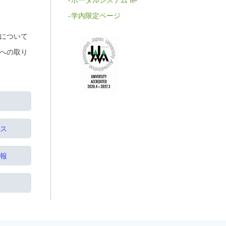
ポータルシステム
学内限定ページ
について
への取り
ス
報