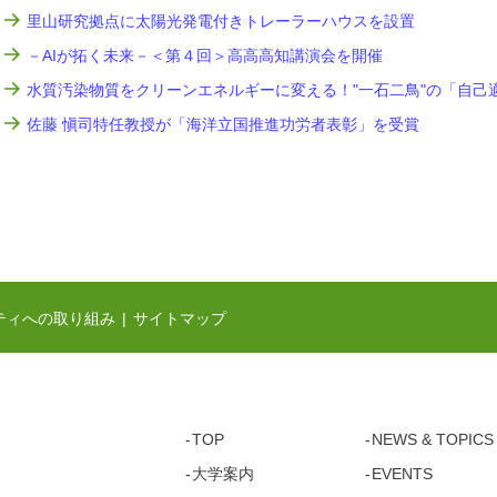
里山研究拠点に太陽光発電付きトレーラーハウスを設置
－AIが拓く未来－＜第４回＞高高高知講演会を開催
水質汚染物質をクリーンエネルギーに変える！"一石二鳥"の「自己
佐藤 愼司特任教授が「海洋立国推進功労者表彰」を受賞
ティへの取り組み
サイトマップ
TOP
NEWS & TOPICS
大学案内
EVENTS