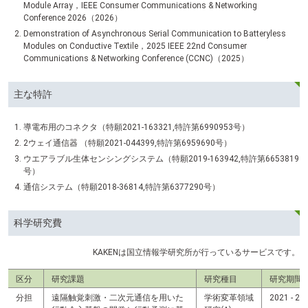
Module Array，IEEE Consumer Communications & Networking
Conference 2026（2026）
Demonstration of Asynchronous Serial Communication to Batteryless
Modules on Conductive Textile，2025 IEEE 22nd Consumer
Communications & Networking Conference (CCNC)（2025）
主な特許
導電布用のコネクタ（特願2021-163321,特許第6990953号）
2ウェイ通信器 （特願2021-044399,特許第6959690号）
ウエアラブル生体センシングシステム（特願2019-163942,特許第6653819
号）
通信システム（特願2018-36814,特許第6377290号）
科学研究費
KAKENは国立情報学研究所が行っているサービスです。
区分
研究課題
研究種目
研究期間
分担
遠隔触覚刺激・二次元通信を用いた
学術変革領域
2021 - 20