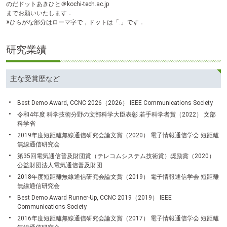
のだドットあきひと＠kochi-tech.ac.jp
までお願いいたします．
※ひらがな部分はローマ字で，ドットは「.」です．
研究業績
主な受賞歴など
Best Demo Award, CCNC 2026（2026） IEEE Communications Society
令和4年度 科学技術分野の文部科学大臣表彰 若手科学者賞（2022） 文部
科学省
2019年度短距離無線通信研究会論文賞（2020） 電子情報通信学会 短距離
無線通信研究会
第35回電気通信普及財団賞（テレコムシステム技術賞）奨励賞（2020）
公益財団法人電気通信普及財団
2018年度短距離無線通信研究会論文賞（2019） 電子情報通信学会 短距離
無線通信研究会
Best Demo Award Runner-Up, CCNC 2019（2019） IEEE
Communications Society
2016年度短距離無線通信研究会論文賞（2017） 電子情報通信学会 短距離