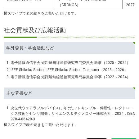
（CRONOS）
2027
横スワイプで表の続きをご覧いただけます。
社会貢献及び広報活動
学外委員・学会活動など
電子情報通信学会 短距離無線通信研究専門委員会 幹事（2025～2026）
IEEE Shikoku Section IEEE Shikoku Section Treasurer（2025～2026）
電子情報通信学会 短距離無線通信研究専門委員会 幹事（2022～2024）
主な著書など
次世代ウェアラブルデバイスに向けたフレキシブル・伸縮性エレクトロニ
クス技術とセンサ開発，サイエンス＆テクノロジー株式会社，2024，ISBN
978-4-86428-3
横スワイプで表の続きをご覧いただけます。