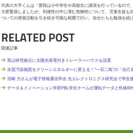
代表の大平くんは「普段は小中学生や高校生に講演を行っているので
大変緊張しましたが、利便性の中に潜む危険性について、児童生徒も
ついての啓発活動を引き続き可能な範囲で行い、自分たちも勉強を続
RELATED POST
関連記事
里山研究拠点に太陽光発電付きトレーラーハウスを設置
水質汚染物質をクリーンエネルギーに変える！"一石二鳥"の「自己
宮崎 力さんが電子情報通信学会 光エレクトロニクス研究会で学生
データ＆イノベーション学群PBL学生チームが運転データと性格特