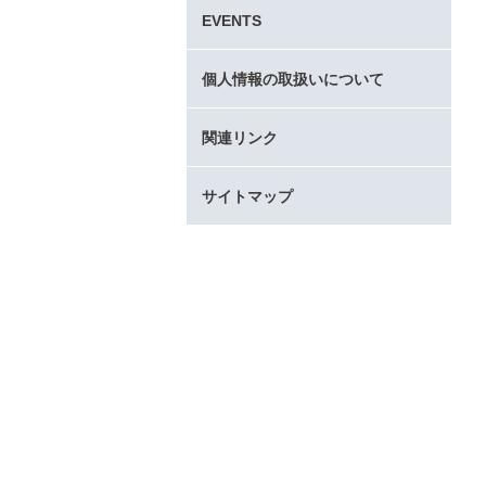
タ
EVENTS
ー
コ
ン
個人情報の取扱いについて
テ
ン
関連リンク
ツ
へ
サイトマップ