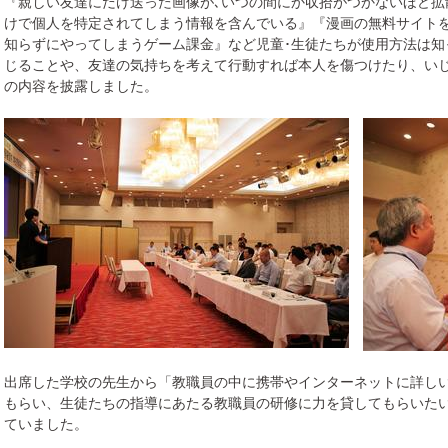
『親しい友達にだけ送った画像が､いつの間にか収拾がつかないほど拡
けで個人を特定されてしまう情報を含んでいる』『漫画の無料サイト
知らずにやってしまうゲーム課金』など児童･生徒たちが使用方法は知
じることや、友達の気持ちを考えて行動すれば本人を傷つけたり、い
の内容を披露しました。
出席した学校の先生から「教職員の中に携帯やインターネットに詳し
もらい、生徒たちの指導にあたる教職員の研修に力を貸してもらいた
ていました。