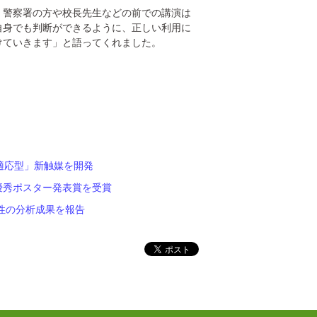
、警察署の方や校長先生などの前での講演は
自身でも判断ができるように、正しい利用に
けていきます」と語ってくれました。
適応型」新触媒を開発
優秀ポスター発表賞を受賞
性の分析成果を報告