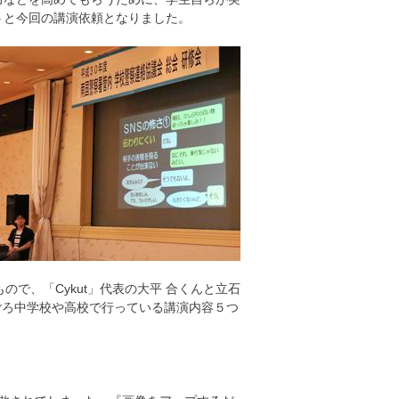
うと今回の講演依頼となりました。
で、「Cykut」代表の大平 合くんと立石
ごろ中学校や高校で行っている講演内容５つ