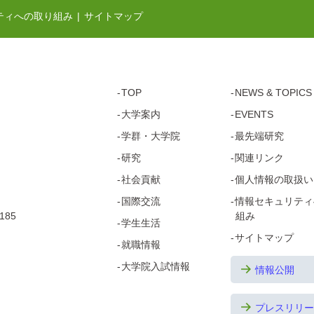
ティへの取り組み
サイトマップ
TOP
NEWS & TOPICS
大学案内
EVENTS
学群・
大学院
最先端研究
研究
関連リンク
社会貢献
個人情報の取扱い
国際交流
情報セキュリティ
185
組み
学生生活
サイトマップ
就職情報
大学院
入試情報
情報公開
プレスリリー