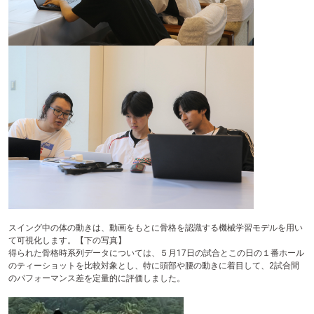
スイング中の体の動きは、動画をもとに骨格を認識する機械学習モデルを用い
て可視化します。【下の写真】
得られた骨格時系列データについては、５月17日の試合とこの日の１番ホール
のティーショットを比較対象とし、特に頭部や腰の動きに着目して、2試合間
のパフォーマンス差を定量的に評価しました。