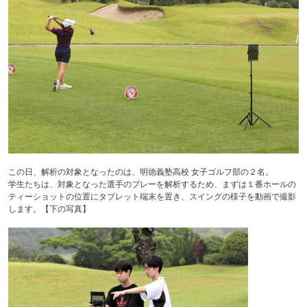
テ
ン
ツ
へ
この日、解析の対象となったのは、明徳義塾高校 女子ゴルフ部の２名。
学生たちは、対象となった選手のプレーを解析するため、まずは１番ホールの
ティーショットの位置にタブレット端末を置き、スイングの様子を動画で撮影
します。【下の写真】