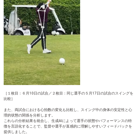
［１枚目：６月10日の試合／２枚目：同じ選手の５月17日の試合のスイングを
比較］
また、両試合における心拍数の変化も比較し、スイング中の身体の安定性と心
理的状態の関係を分析します。
これらの分析結果を統合し、生成AIによって選手の状態やパフォーマンスの特
徴を言語化することで、監督や選手が直感的に理解しやすいフィードバックを
提供しました。