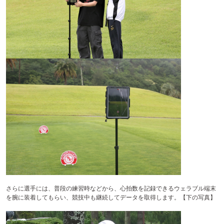
さらに選手には、普段の練習時などから、心拍数を記録できるウェラブル端末
を腕に装着してもらい、競技中も継続してデータを取得します。【下の写真】