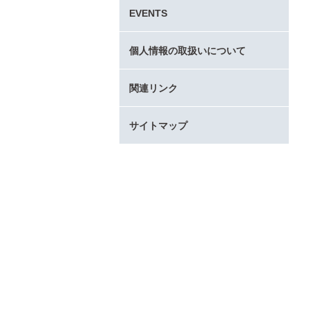
タ
EVENTS
ー
コ
ン
個人情報の取扱いについて
テ
ン
関連リンク
ツ
へ
サイトマップ