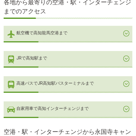
各地から最寄りの空港・駅・インターチェンジ
テ
ン
までのアクセス
ツ
へ
航空機で高知龍馬空港まで
JRで高知駅まで
高速バスでJR高知駅バスターミナルまで
自家用車で高知インターチェンジまで
空港・駅・インターチェンジから永国寺キャン