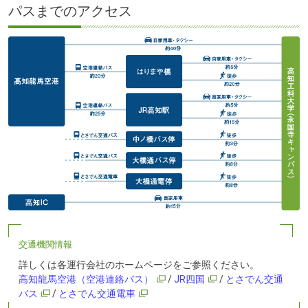
パスまでのアクセス
交通機関情報
詳しくは各運行会社のホームページをご参照ください
。
高知龍馬空港（空港連絡バス）
/
JR四国
/
とさでん交通
バス
/
とさでん交通電車