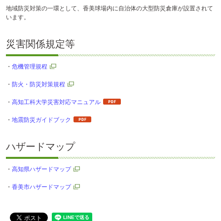
地域防災対策の一環として、香美球場内に自治体の大型防災倉庫が設置されて
います。
災害関係規定等
・
危機管理規程
・
防火・防災対策規程
・
高知工科大学災害対応マニュアル
・
地震防災ガイドブック
ハザードマップ
・
高知県ハザードマップ
・
香美市ハザードマップ