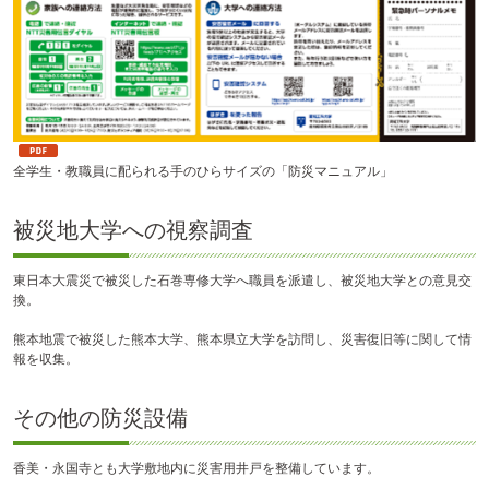
全学生・教職員に配られる手のひらサイズの「防災マニュアル」
被災地大学への視察調査
東日本大震災で被災した石巻専修大学へ職員を派遣し、被災地大学との意見交
換。
熊本地震で被災した熊本大学、熊本県立大学を訪問し、災害復旧等に関して情
報を収集。
その他の防災設備
香美・永国寺とも大学敷地内に災害用井戸を整備しています。