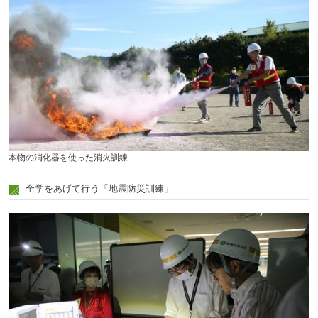
本物の消化器を使った消火訓練
全学をあげて行う「地震防災訓練」