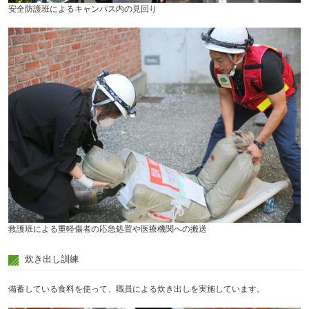
安全防護班によるキャンパス内の見回り
救護班による重軽傷者の応急処置や医療機関への搬送
炊き出し訓練
備蓄している食料を使って、職員による炊き出しを実施しています。