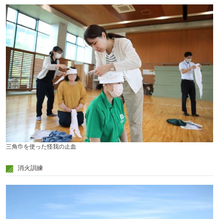
三角巾を使った怪我の止血
消火訓練