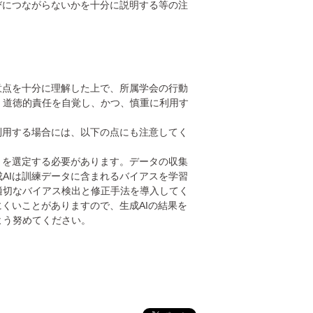
びにつながらないかを十分に説明する等の注
意点を十分に理解した上で、所属学会の行動
・道徳的責任を自覚し、かつ、慎重に利用す
利用する場合には、以下の点にも注意してく
トを選定する必要があります。データの収集
AIは訓練データに含まれるバイアスを学習
適切なバイアス検出と修正手法を導入してく
くいことがありますので、生成AIの結果を
よう努めてください。