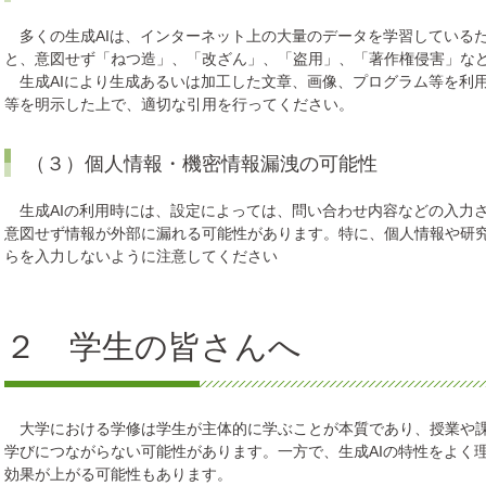
多くの生成AIは、インターネット上の大量のデータを学習している
と、意図せず「ねつ造」、「改ざん」、「盗用」、「著作権侵害」な
生成AIにより生成あるいは加工した文章、画像、プログラム等を利
等を明示した上で、適切な引用を行ってください。
（３）個人情報・機密情報漏洩の可能性
生成AIの利用時には、設定によっては、問い合わせ内容などの入力
意図せず情報が外部に漏れる可能性があります。特に、個人情報や研
らを入力しないように注意してください
２ 学生の皆さんへ
大学における学修は学生が主体的に学ぶことが本質であり、授業や課
学びにつながらない可能性があります。一方で、生成AIの特性をよく
効果が上がる可能性もあります。