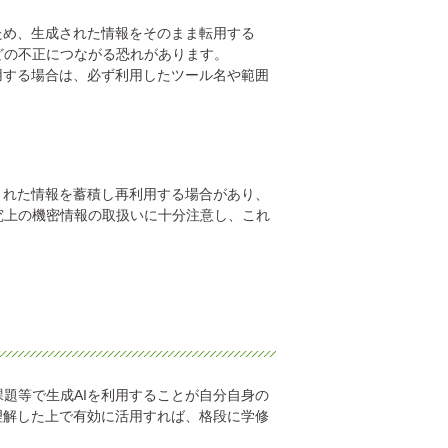
ため、生成された情報をそのまま転用する
どの不正につながる恐れがあります。
用する場合は、必ず利用したツール名や範囲
された情報を蓄積し再利用する場合があり、
究上の機密情報の取扱いに十分注意し、これ
題等で生成AIを利用することが自分自身の
理解した上で有効に活用すれば、格段に学修