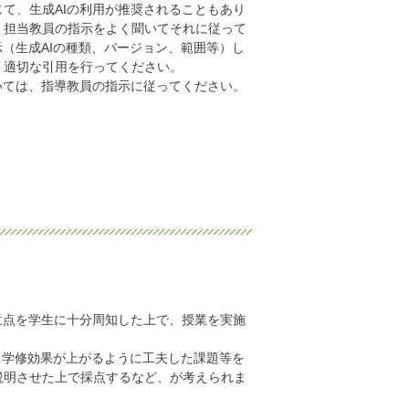
て、生成AIの利用が推奨されることもあり
、担当教員の指示をよく聞いてそれに従って
（生成AIの種類、バージョン、範囲等）し
、適切な引用を行ってください。
いては、指導教員の指示に従ってください。
意点を学生に十分周知した上で、授業を実施
、学修効果が上がるように工夫した課題等を
説明させた上で採点するなど、が考えられま