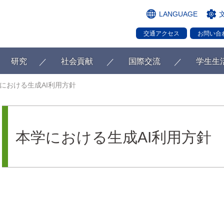
LANGUAGE
交通アクセス
お問い合
研究
社会貢献
国際交流
学生生
における生成AI利用方針
本学における生成AI利用方針