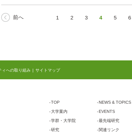
前へ
1
2
3
4
5
6
ティへの取り組み
サイトマップ
TOP
NEWS & TOPICS
大学案内
EVENTS
学群・
大学院
最先端研究
研究
関連リンク