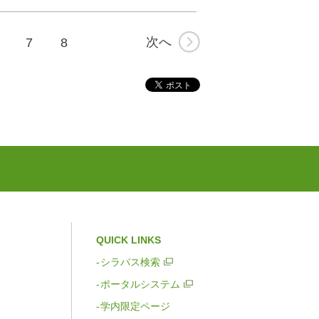
次へ
7
8
QUICK LINKS
シラバス検索
ポータルシステム
学内限定ページ