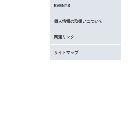
タ
EVENTS
ー
コ
ン
個人情報の取扱いについて
テ
ン
関連リンク
ツ
へ
サイトマップ