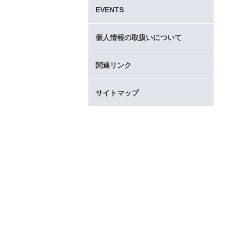
タ
EVENTS
ー
コ
ン
個人情報の取扱いについて
テ
ン
関連リンク
ツ
へ
サイトマップ