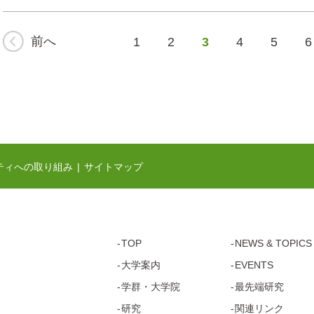
前へ
1
2
3
4
5
6
ティへの取り組み
サイトマップ
TOP
NEWS & TOPICS
大学案内
EVENTS
学群・
大学院
最先端研究
研究
関連リンク