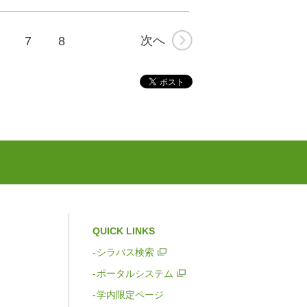
次へ
7
8
QUICK LINKS
シラバス検索
ポータルシステム
学内限定ページ