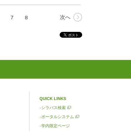
次へ
7
8
QUICK LINKS
シラバス検索
ポータルシステム
学内限定ページ