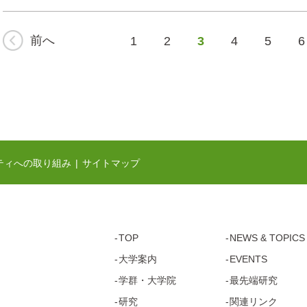
前へ
1
2
3
4
5
6
ティへの取り組み
サイトマップ
TOP
NEWS & TOPICS
大学案内
EVENTS
学群・
大学院
最先端研究
研究
関連リンク