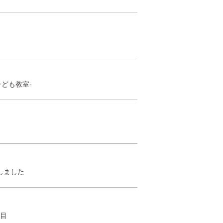
ども教室-
しました
年目