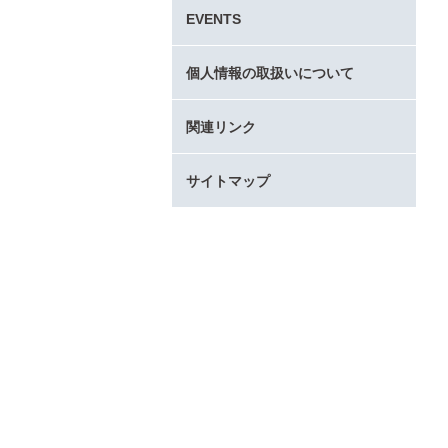
タ
EVENTS
ー
コ
ン
個人情報の取扱いについて
テ
ン
関連リンク
ツ
へ
サイトマップ