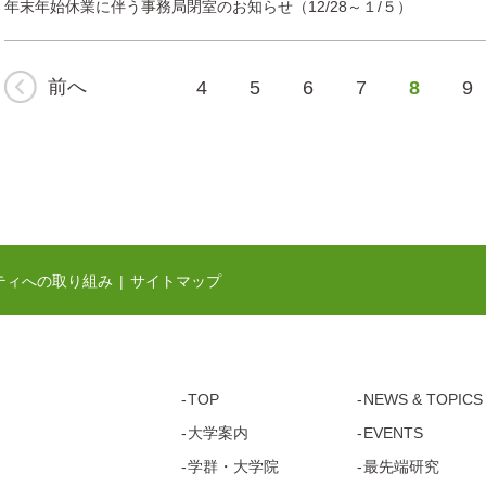
年末年始休業に伴う事務局閉室のお知らせ（12/28～１/５）
前へ
4
5
6
7
8
9
ティへの取り組み
サイトマップ
TOP
NEWS & TOPICS
大学案内
EVENTS
学群・
大学院
最先端研究