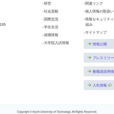
研究
関連リンク
社会貢献
個人情報の取扱い
国際交流
情報セキュリティ
185
組み
学生生活
サイトマップ
就職情報
大学院
入試情報
情報公開
プレスリリー
教職員採用情
入札情報
Copyright © Kochi University of Technology.
All Rights Reserved.