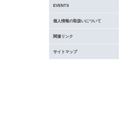
タ
EVENTS
ー
コ
ン
個人情報の取扱いについて
テ
ン
関連リンク
ツ
へ
サイトマップ