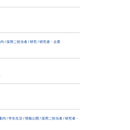
案内
/
採用ご担当者
/
研究
/
研究者・企業
…
案内
/
学生生活
/
情報公開
/
採用ご担当者
/
研究者・