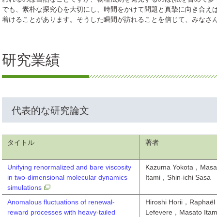
でも、素朴な探究心を大切にし、時間をかけて問題と真摯に向き合え
着けることがあります。そうした瞬間が訪れることを信じて、みなさ
研究業績
代表的な研究論文
タイトル
著者
Unifying renormalized and bare viscosity
Kazuma Yokota，Masa
in two-dimensional molecular dynamics
Itami，Shin-ichi Sasa
simulations
Anomalous fluctuations of renewal-
Hiroshi Horii，Raphaël
reward processes with heavy-tailed
Lefevere，Masato Ita