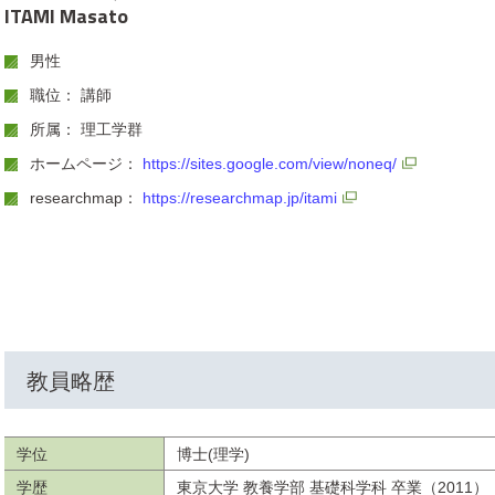
ITAMI Masato
男性
職位： 講師
所属： 理工学群
ホームページ：
https://sites.google.com/view/noneq/
researchmap：
https://researchmap.jp/itami
教員略歴
学位
博士(理学)
学歴
東京大学 教養学部 基礎科学科 卒業（2011）