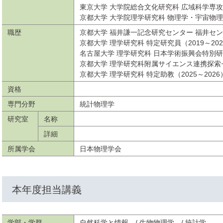
東京大学 大学院総合文化研究科 広域科学専攻 
京都大学 大学院理学研究科 物理学・宇宙物理学
職歴
京都大学 福井謙一記念研究センター 福井センタ
京都大学 理学研究科 特定研究員（2019～202
名古屋大学 理学研究科 日本学術振興会特別研究員
京都大学 理学研究科附属サイエンス連携探索セン
京都大学 理学研究科 特定助教（2025～2026
資格
専門分野
統計物理学
研究室
名称
詳細
所属学会
日本物理学会
本年度担当講義
学部・学群
自然科学と情報 / 生物物理学 / 統計学