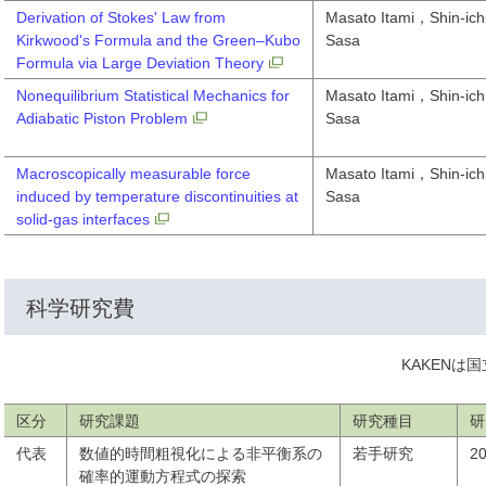
Derivation of Stokes' Law from
Masato Itami，Shin-ich
Kirkwood's Formula and the Green–Kubo
Sasa
Formula via Large Deviation Theory
Nonequilibrium Statistical Mechanics for
Masato Itami，Shin-ich
Adiabatic Piston Problem
Sasa
Macroscopically measurable force
Masato Itami，Shin-ich
induced by temperature discontinuities at
Sasa
solid-gas interfaces
科学研究費
KAKEN
区分
研究課題
研究種目
研
代表
数値的時間粗視化による非平衡系の
若手研究
2
確率的運動方程式の探索