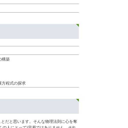
の構築
展方程式の探求
ことだと思います。そんな物理法則に心を奪
くの人にとって)容易ではありません。それ