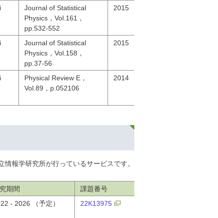
i
Journal of Statistical
2015
Physics，Vol.161，
pp.532-552
i
Journal of Statistical
2015
Physics，Vol.158，
pp.37-56
i
Physical Review E，
2014
Vol.89，p.052106
は国立情報学研究所が行っているサービスです。
究期間
課題番号
022 - 2026 （予定）
22K13975