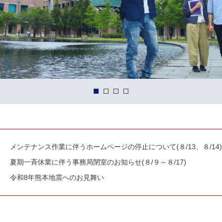
メンテナンス作業に伴うホームページの停止について(８/13、８/14)
夏期一斉休業に伴う事務局閉室のお知らせ(８/９～８/17)
令和8年熊本地震へのお見舞い