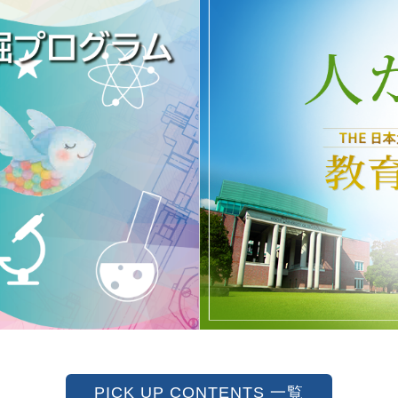
 高知工科大学
人が育つ
PICK UP CONTENTS 一覧