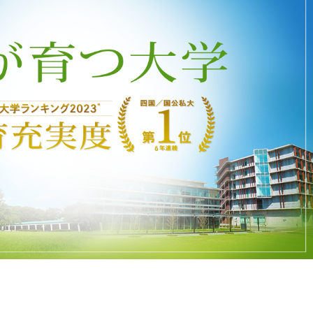
大学 ー高知工科大学の教育の魅力ー
CLICK HERE