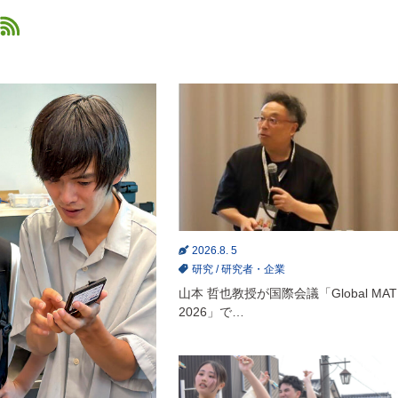
2026.8. 5
研究
/
研究者・企業
山本 哲也教授が国際会議「Global MAT
2026」で…