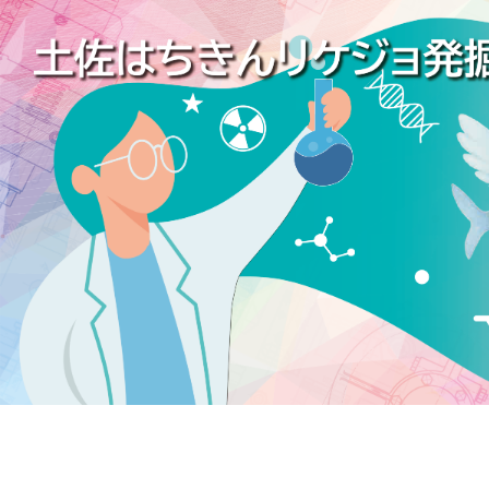
土佐はちきんリケジョ発掘プログラム |
CLICK HERE