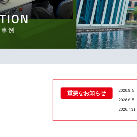
タ
ー
コ
ン
テ
ン
ツ
へ
2026.8. 5
重要なお知らせ
2026.8. 5
2026.7.31