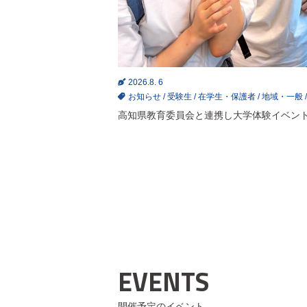
2026.8. 6
お知らせ
/
受験生
/
在学生・保護者
/
地域・一般
高知県教育委員会と連携し大学体験イベン
EVENTS
開催予定のイベント