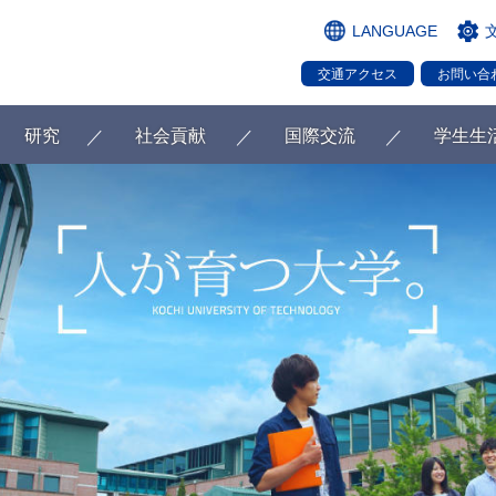
LANGUAGE
交通アクセス
お問い合
研究
社会貢献
国際交流
学生生