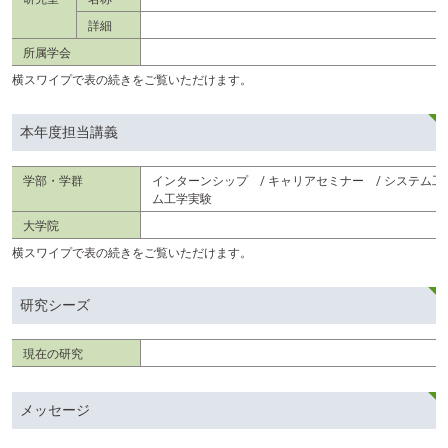
詳細
所属学会
横スワイプで表の続きをご覧いただけます。
本年度担当講義
学部・学群
インターンシップ / キャリアセミナー / システム工
ム工学実験
大学院
横スワイプで表の続きをご覧いただけます。
研究シーズ
現在の研究
メッセージ