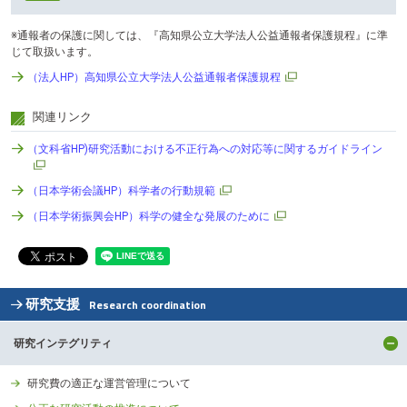
※通報者の保護に関しては、『高知県公立大学法人公益通報者保護規程』に準
じて取扱います。
（法人HP）高知県公立大学法人公益通報者保護規程
関連リンク
（文科省HP)研究活動における不正行為への対応等に関するガイドライン
（日本学術会議HP）科学者の行動規範
（日本学術振興会HP）科学の健全な発展のために
研究支援
Research coordination
研究インテグリティ
研究費の適正な運営管理について