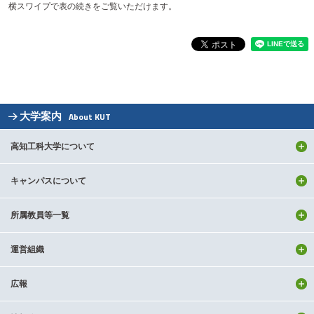
横スワイプで表の続きをご覧いただけます。
大学案内
About KUT
高知工科大学について
キャンパスについて
所属教員等一覧
運営組織
広報