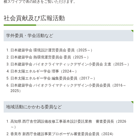
横スワイプで表の続きをご覧いただけます。
社会貢献及び広報活動
学外委員・学会活動など
日本建築学会 環境設計運営委員会 委員（2025～）
日本建築学会 熱環境運営委員会 委員（2025～）
日本建築学会 バイオクライマティックデザイン小委員会 主査（2025～）
日本太陽エネルギー学会 理事（2024～）
日本太陽エネルギー学会 編集委員会委員（2017～）
日本建築学会 バイオクライマティックデザイン小委員会委員（2016～
2025）
地域活動にかかわる委員など
高知県 西庁舎空調設備改修工事基本設計委託業務 審査委員長（2026
～）
香美市 新西庁舎建設事業プロポーザル審査委員会委員（2024）