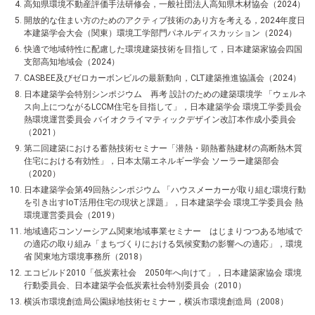
高知県環境不動産評価手法研修会，一般社団法人高知県木材協会（2024）
開放的な住まい方のためのアクティブ技術のあり方を考える，2024年度日
本建築学会大会（関東）環境工学部門パネルディスカッション（2024）
快適で地域特性に配慮した環境建築技術を目指して，日本建築家協会四国
支部高知地域会（2024）
CASBEE及びゼロカーボンビルの最新動向，CLT建築推進協議会（2024）
日本建築学会特別シンポジウム 再考 設計のための建築環境学 「ウェルネ
ス向上につながるLCCM住宅を目指して」，日本建築学会 環境工学委員会
熱環境運営委員会 バイオクライマティックデザイン改訂本作成小委員会
（2021）
第二回建築における蓄熱技術セミナー「潜熱・顕熱蓄熱建材の高断熱木質
住宅における有効性」，日本太陽エネルギー学会 ソーラー建築部会
（2020）
日本建築学会第49回熱シンポジウム 「ハウスメーカーが取り組む環境行動
を引き出すIoT活用住宅の現状と課題」，日本建築学会 環境工学委員会 熱
環境運営委員会（2019）
地域適応コンソーシアム関東地域事業セミナー はじまりつつある地域で
の適応の取り組み「まちづくりにおける気候変動の影響への適応」，環境
省 関東地方環境事務所（2018）
エコビルド2010「低炭素社会 2050年へ向けて」，日本建築家協会 環境
行動委員会、日本建築学会低炭素社会特別委員会（2010）
横浜市環境創造局公園緑地技術セミナー，横浜市環境創造局（2008）