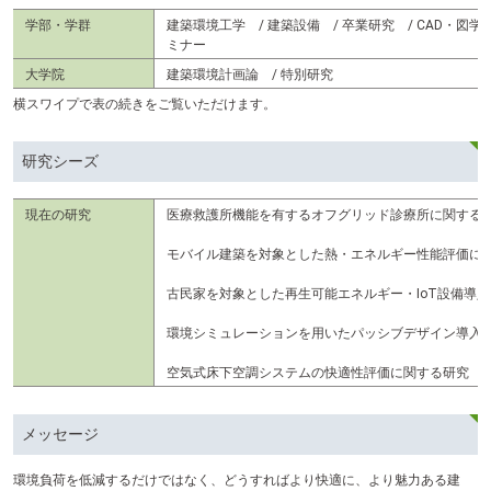
学部・学群
建築環境工学 / 建築設備 / 卒業研究 / CAD・図学
ミナー
大学院
建築環境計画論 / 特別研究
横スワイプで表の続きをご覧いただけます。
研究シーズ
現在の研究
医療救護所機能を有するオフグリッド診療所に関する
モバイル建築を対象とした熱・エネルギー性能評価に
古民家を対象とした再生可能エネルギー・IoT設備導
環境シミュレーションを用いたパッシブデザイン導入
空気式床下空調システムの快適性評価に関する研究
メッセージ
環境負荷を低減するだけではなく、どうすればより快適に、より魅力ある建