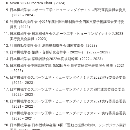
MoViC2024 Program Chair（2024）
日本機械学会 スポーツ工学・ヒューマンダイナミクス部門運営委員会委員
（2023～2024）
計測自動制御学会 令和5年度計測自動制御学会四国支部学術講演会実行委
員長（2023）
日本機械学会 日本機械学会スポーツ工学・ヒューマンダイナミクス2023
実行委員会委員（2023）
計測自動制御学会 計測自動制御学会四国支部長（2023）
日本機械学会 振動・音響研究会幹事（2022年）（2022～2023）
日本機械学会 振動談話会2022年度後期幹事（2022～2023）
日本機械学会中国四国支部 第52回学生員卒業研究発表講演会 幹事（2021
～2023）
日本機械学会スポーツ工学・ヒューマンダイナミクス2022実行委員会委員
（2022～2023）
日本機械学会スポーツ工学・ヒューマンダイナミクス部門運営委員会委員
（2022～2023）
日本機械学会スポーツ工学・ヒューマンダイナミクス2021実行委員会委員
（2021～2022）
日本機械学会スポーツ工学・ヒューマンダイナミクス2020実行委員会委員
（2020～2021）
日本機械学会 日本機械学会第16回「運動と振動の制御」シンポジウム実行