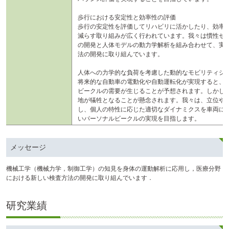
歩行における安定性と効率性の評価
歩行の安定性を評価してリハビリに活かしたり、効率
減らす取り組みが広く行われています。我々は慣性セ
の開発と人体モデルの動力学解析を組み合わせて、実
法の開発に取り組んでいます。
人体への力学的な負荷を考慮した動的なモビリティシ
将来的な自動車の電動化や自動運転化が実現すると、
ビークルの需要が生じることが予想されます。しかし
地が犠牲となることが懸念されます。我々は、立位や
し、個人の特性に応じた適切なダイナミクスを車両に
いパーソナルビークルの実現を目指します。
メッセージ
機械工学（機械力学，制御工学）の知見を身体の運動解析に応用し，医療分野
における新しい検査方法の開発に取り組んでいます．
研究業績