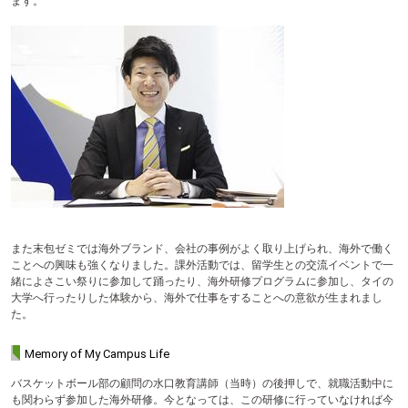
ます。
また末包ゼミでは海外ブランド、会社の事例がよく取り上げられ、海外で働く
ことへの興味も強くなりました。課外活動では、留学生との交流イベントで一
緒によさこい祭りに参加して踊ったり、海外研修プログラムに参加し、タイの
大学へ行ったりした体験から、海外で仕事をすることへの意欲が生まれまし
た。
Memory of My Campus Life
バスケットボール部の顧問の水口教育講師（当時）の後押しで、就職活動中に
も関わらず参加した海外研修。今となっては、この研修に行っていなければ今