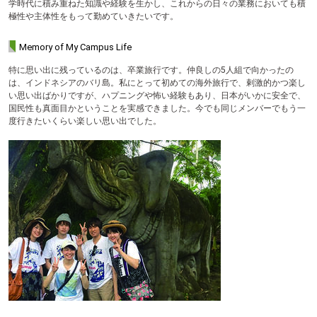
学時代に積み重ねた知識や経験を生かし、これからの日々の業務においても積
極性や主体性をもって勤めていきたいです。
Memory of My Campus Life
特に思い出に残っているのは、卒業旅行です。仲良しの5人組で向かったの
は、インドネシアのバリ島。私にとって初めての海外旅行で、剌激的かつ楽し
い思い出ばかりですが、ハプニングや怖い経験もあり、日本がいかに安全で、
国民性も真面目かということを実感できました。今でも同じメンバーでもう一
度行きたいくらい楽しい思い出でした。