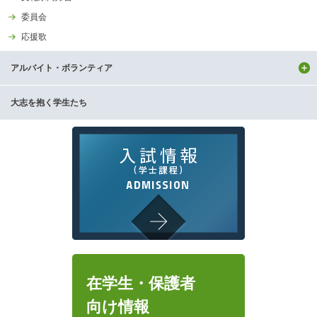
委員会
応援歌
アルバイト・ボランティア
大志を抱く学生たち
在学生・保護者
向け情報