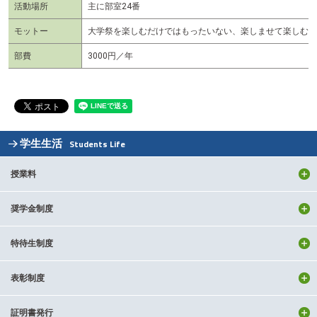
活動場所
主に部室24番
モットー
大学祭を楽しむだけではもったいない、楽しませて楽しむ
部費
3000円／年
学生生活
Students Life
授業料
奨学金制度
特待生制度
表彰制度
証明書発行