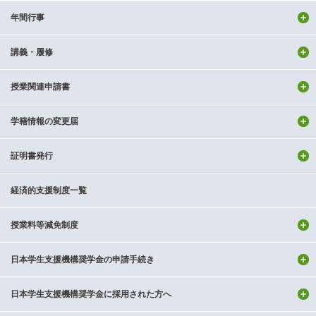
テ
年間行事
ン
ツ
へ
講義・履修
授業関連申請書
学籍情報の変更届
証明書発行
経済的支援制度一覧
授業料等減免制度
日本学生支援機構奨学金の申請手続き
日本学生支援機構奨学金に採用された方へ