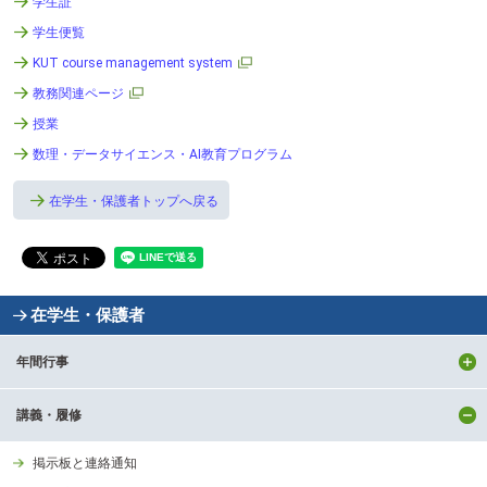
学生証
テ
ン
学生便覧
ツ
KUT course management system
へ
教務関連ページ
授業
数理・データサイエンス・AI教育プログラム
在学生・保護者トップへ戻る
在学生・保護者
年間行事
講義・履修
掲示板と連絡通知