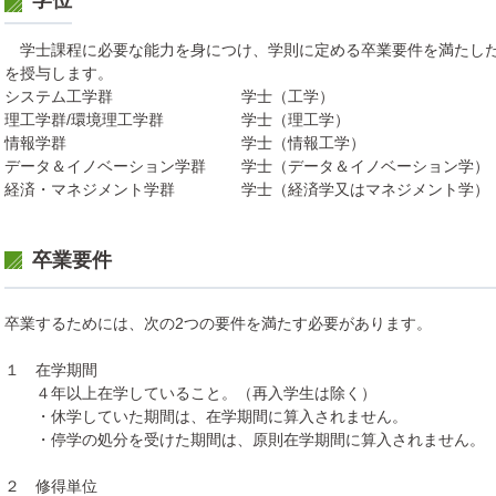
学位
学士課程に必要な能力を身につけ、学則に定める卒業要件を満たした
を授与します。
システム工学群 学士（工学）
理工学群/環境理工学群 学士（理工学）
情報学群 学士（情報工学）
データ＆イノベーション学群 学士（データ＆イノベーション学）
経済・マネジメント学群 学士（経済学又はマネジメント学）
卒業要件
卒業するためには、次の2つの要件を満たす必要があります。
１ 在学期間
４年以上在学していること。（再入学生は除く）
・休学していた期間は、在学期間に算入されません。
・停学の処分を受けた期間は、原則在学期間に算入されません。
２ 修得単位