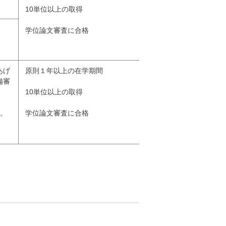
10単位以上の取得
学位論文審査に合格
あげ
原則１年以上の在学期間
備審
10単位以上の取得
す。
学位論文審査に合格
。