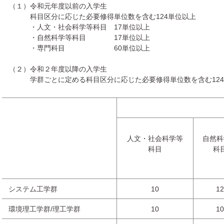
（１）令和元年度以前の入学生
科目区分に応じた必要修得単位数を含む124単位以上
・人文・社会科学等科目 17単位以上
・自然科学等科目 17単位以上
・専門科目 60単位以上
（２）令和２年度以降の入学生
学群ごとに定める科目区分に応じた必要修得単位数を含む124
人文・社会科学等
自然科
科目
科
システム工学群
10
12
環境理工学群/理工学群
10
10