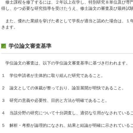
修士課程を修了するには、２年以上在学し、特別研究８単位及び専門領
得し、かつ必要な研究指導を受けたうえ、修士論文の審査及び最終試
また、優れた業績を挙げた者として学長が適当と認めた場合は、１年
きます。
学位論文審査基準
学位論文の審査は、以下の学位論文審査基準に基づき行われます。
１ 学位申請者が主体的に取り組んだ研究であること。
２ 論文としての体裁が整っており、論旨展開が明快であること。
３ 研究の意義や必要性、目的と方法が明確であること。
４ 当該分野の研究について十分調査し、適切な引用がなされている
５ 解析・考察が論理的になされ、結果と結論が明確に示されている