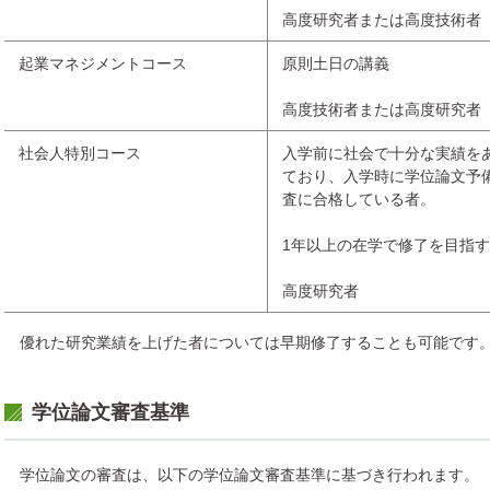
高度研究者または高度技術者
起業マネジメントコース
原則土日の講義
高度技術者または高度研究者
社会人特別コース
入学前に社会で十分な実績を
ており、入学時に学位論文予
査に合格している者。
1年以上の在学で修了を目指
高度研究者
優れた研究業績を上げた者については早期修了することも可能です
学位論文審査基準
学位論文の審査は、以下の学位論文審査基準に基づき行われます。